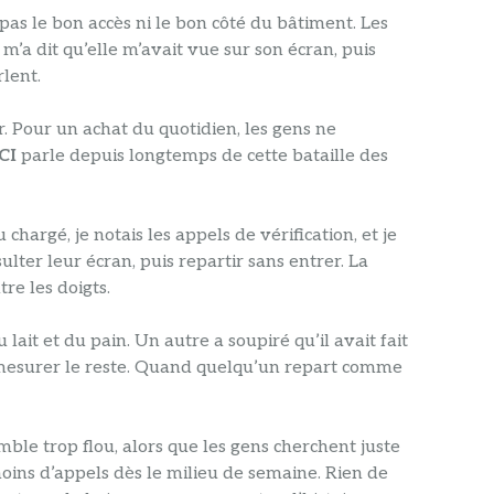
 pas le bon accès ni le bon côté du bâtiment. Les
’a dit qu’elle m’avait vue sur son écran, puis
lent.
r. Pour un achat du quotidien, les gens ne
CI
parle depuis longtemps de cette bataille des
argé, je notais les appels de vérification, et je
ulter leur écran, puis repartir sans entrer. La
re les doigts.
lait et du pain. Un autre a soupiré qu’il avait fait
pas mesurer le reste. Quand quelqu’un repart comme
mble trop flou, alors que les gens cherchent juste
oins d’appels dès le milieu de semaine. Rien de