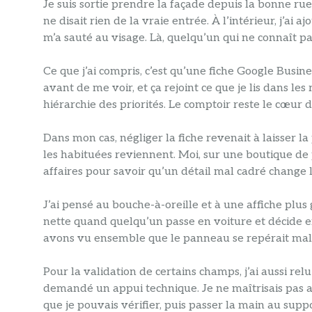
Je suis sortie prendre la façade depuis la bonne rue, 
ne disait rien de la vraie entrée. À l’intérieur, j’a
m’a sauté au visage. Là, quelqu’un qui ne connaît pas
Ce que j’ai compris, c’est qu’une fiche Google Busin
avant de me voir, et ça rejoint ce que je lis dans les 
hiérarchie des priorités. Le comptoir reste le cœur d
Dans mon cas, négliger la fiche revenait à laisser
les habituées reviennent. Moi, sur une boutique de
affaires pour savoir qu’un détail mal cadré change 
J’ai pensé au bouche-à-oreille et à une affiche plus 
nette quand quelqu’un passe en voiture et décide 
avons vu ensemble que le panneau se repérait mal 
Pour la validation de certains champs, j’ai aussi relu 
demandé un appui technique. Je ne maîtrisais pas asse
que je pouvais vérifier, puis passer la main au suppo