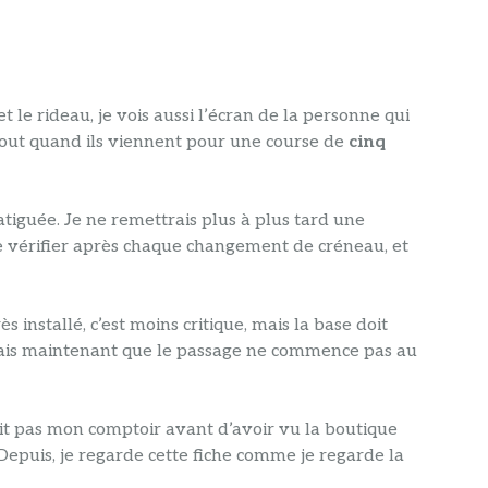
 le rideau, je vois aussi l’écran de la personne qui
rtout quand ils viennent pour une course de
cinq
tiguée. Je ne remettrais plus à plus tard une
 de vérifier après chaque changement de créneau, et
 installé, c’est moins critique, mais la base doit
sais maintenant que le passage ne commence pas au
voit pas mon comptoir avant d’avoir vu la boutique
Depuis, je regarde cette fiche comme je regarde la