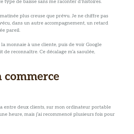
 ce type de baisse sans me raconter d’histoires.
e matinée plus creuse que prévu. Je ne chiffre pas
déjà vécu, dans un autre accompagnement, un retard
ée pareil.
e la monnaie à une cliente, puis de voir Google
ait de reconnaître. Ce décalage m’a saoulée,
on commerce
t ça entre deux clients, sur mon ordinateur portable
d’une heure, mais j’ai recommencé plusieurs fois pour