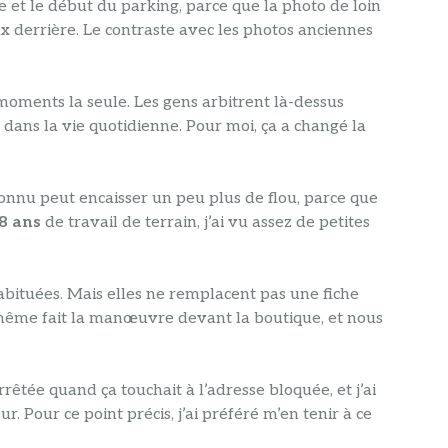
rte et le début du parking, parce que la photo de loin
aux derrière. Le contraste avec les photos anciennes
r moments la seule. Les gens arbitrent là-dessus
dans la vie quotidienne. Pour moi, ça a changé la
onnu peut encaisser un peu plus de flou, parce que
8 ans
de travail de terrain, j’ai vu assez de petites
 habituées. Mais elles ne remplacent pas une fiche
même fait la manœuvre devant la boutique, et nous
arrêtée quand ça touchait à l’adresse bloquée, et j’ai
. Pour ce point précis, j’ai préféré m’en tenir à ce