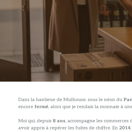
Dans la banlieue de Mulhouse, sous le néon du
Pan
encore
fermé
, alors que je rendais la monnaie à un
Moi qui, depuis
8 ans
, accompagne les commerces de
avoir appris à repérer les fuites de chiffre. En
2014
,