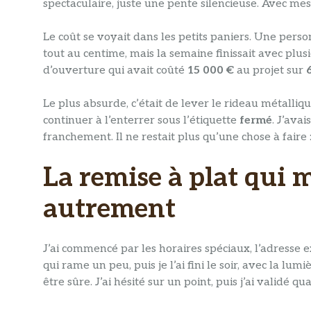
spectaculaire, juste une pente silencieuse. Avec me
Le coût se voyait dans les petits paniers. Une perso
tout au centime, mais la semaine finissait avec plus
d’ouverture qui avait coûté
15 000 €
au projet sur
Le plus absurde, c’était de lever le rideau métalliq
continuer à l’enterrer sous l’étiquette
fermé
. J’ava
franchement. Il ne restait plus qu’une chose à faire 
La remise à plat qui
autrement
J’ai commencé par les horaires spéciaux, l’adresse ex
qui rame un peu, puis je l’ai fini le soir, avec la 
être sûre. J’ai hésité sur un point, puis j’ai validé 