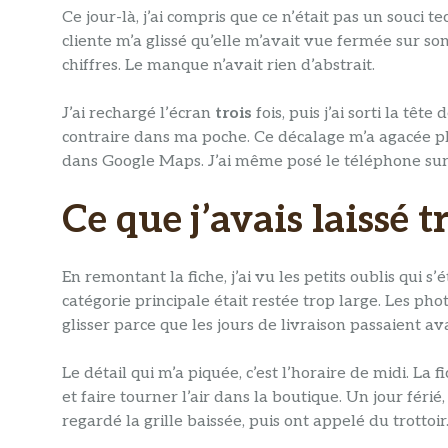
Ce jour-là, j’ai compris que ce n’était pas un souci
cliente m’a glissé qu’elle m’avait vue fermée sur son 
chiffres. Le manque n’avait rien d’abstrait.
J’ai rechargé l’écran
trois
fois, puis j’ai sorti la têt
contraire dans ma poche. Ce décalage m’a agacée plus 
dans Google Maps. J’ai même posé le téléphone sur l
Ce que j’avais laissé
En remontant la fiche, j’ai vu les petits oublis qui 
catégorie principale était restée trop large. Les phot
glisser parce que les jours de livraison passaient ava
Le détail qui m’a piquée, c’est l’horaire de midi. L
et faire tourner l’air dans la boutique. Un jour férié,
regardé la grille baissée, puis ont appelé du trottoi