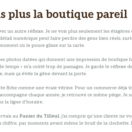
is plus la boutique pareil
ec un autre réflexe. Je ne vois plus seulement les étagères et
 détail numérique peut faire perdre des gens bien réels, su
moment où le pouce glisse sur la carte.
i des photos datées qui donnent une impression de boutique fa
i le temps » m’a coûté trop de passages. Je garde le réflexe
re, mais ça évite la gêne devant la porte.
ette fiche comme une vraie vitrine. Pour un commerce déjà très
j’accompagne chaque année, je retrouve ce même piège. Je 
 la ligne d’horaire.
ervais au
Panier du Tilleul
, j’ai compris qu’une cliente ne 
du chiffre, par moments avant même le bruit de la clochette. 