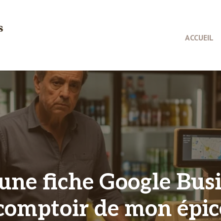
ACCUEIL
une fiche Google Bus
comptoir de mon épic