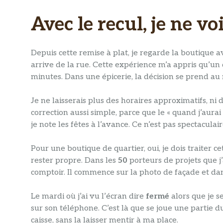
Avec le recul, je ne vo
Depuis cette remise à plat, je regarde la boutique av
arrive de la rue. Cette expérience m’a appris qu’un
minutes. Dans une épicerie, la décision se prend au 
Je ne laisserais plus des horaires approximatifs, n
correction aussi simple, parce que le « quand j’aura
je note les fêtes à l’avance. Ce n’est pas spectaculai
Pour une boutique de quartier, oui, je dois traiter c
rester propre. Dans les
50
porteurs de projets que 
comptoir. Il commence sur la photo de façade et dans
Le mardi où j’ai vu l’écran dire
fermé
alors que je s
sur son téléphone. C’est là que se joue une partie 
caisse, sans la laisser mentir à ma place.