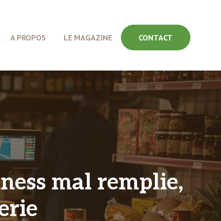
A PROPOS
LE MAGAZINE
CONTACT
iness mal remplie,
erie