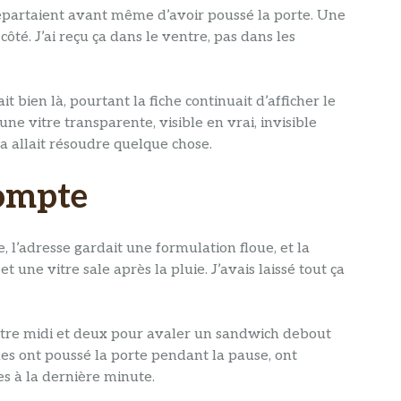
i repartaient avant même d’avoir poussé la porte. Une
côté. J’ai reçu ça dans le ventre, pas dans les
it bien là, pourtant la fiche continuait d’afficher le
ne vitre transparente, visible en vrai, invisible
a allait résoudre quelque chose.
compte
e, l’adresse gardait une formulation floue, et la
t une vitre sale après la pluie. J’avais laissé tout ça
s entre midi et deux pour avaler un sandwich debout
s ont poussé la porte pendant la pause, ont
es à la dernière minute.