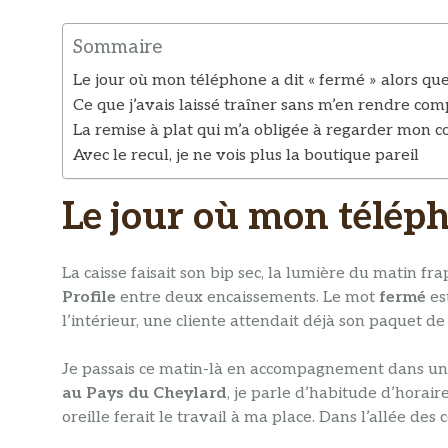
Sommaire
Le jour où mon téléphone a dit « fermé » alors que
Ce que j’avais laissé traîner sans m’en rendre com
La remise à plat qui m’a obligée à regarder mon
Avec le recul, je ne vois plus la boutique pareil
Le jour où mon télépho
La caisse faisait son bip sec, la lumière du matin frap
Profile
entre deux encaissements. Le mot
fermé
est
l’intérieur, une cliente attendait déjà son paquet de
Je passais ce matin-là en accompagnement dans une
au Pays du Cheylard
, je parle d’habitude d’horair
oreille ferait le travail à ma place. Dans l’allée d