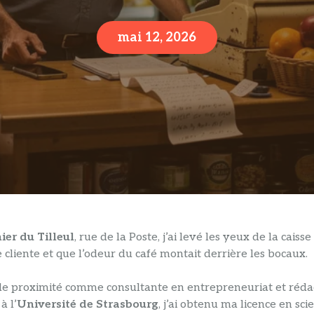
mai 12, 2026
ier du Tilleul
, rue de la Poste, j’ai levé les yeux de la cai
e cliente et que l’odeur du café montait derrière les bocaux.
 proximité comme consultante en entrepreneuriat et rédactr
 à l’
Université de Strasbourg
, j’ai obtenu ma licence en sci