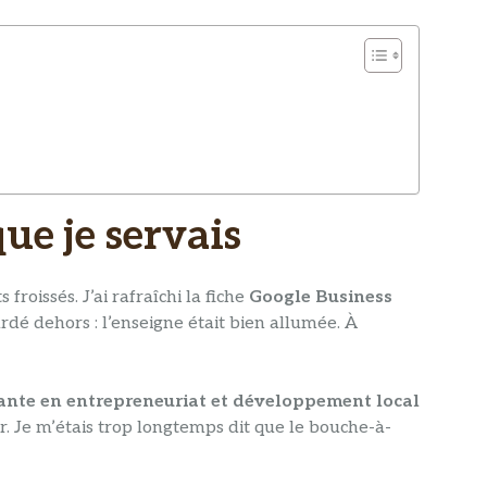
ue je servais
froissés. J’ai rafraîchi la fiche
Google Business
ardé dehors : l’enseigne était bien allumée. À
ante en entrepreneuriat et développement local
oir. Je m’étais trop longtemps dit que le bouche-à-