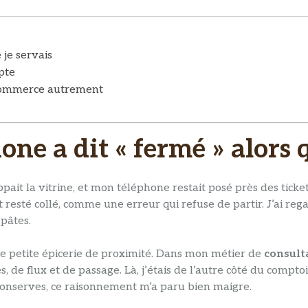
 je servais
pte
 commerce autrement
ne a dit « fermé » alors q
pait la vitrine, et mon téléphone restait posé près des tickets 
 resté collé, comme une erreur qui refuse de partir. J’ai reg
 pâtes.
 petite épicerie de proximité. Dans mon métier de
consult
es, de flux et de passage. Là, j’étais de l’autre côté du compt
es conserves, ce raisonnement m’a paru bien maigre.