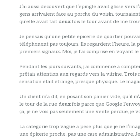
J’ai aussi découvert que l’épingle avait glissé vers 
gens arrivaient face au porche du voisin, tournaien
qu’elle avait fait
deux
fois le tour avant de me trou
Je pensais qu’une petite épicerie de quartier pouvai
téléphonent pas toujours. Ils regardent l’heure, la p
premiers signaux. Moi, je l’ai comprise en voyant le 
Pendant les jours suivants, j’ai commencé à compter 
prêtais attention aux regards vers la vitrine.
Trois
m
sensation était étrange, presque physique. Le magasi
Un client m’a dit, en posant son panier vide, qu’il m
le tour de la rue
deux
fois parce que Google l’envoy
ça, je ne vois pas seulement une vente perdue, je vo
La catégorie trop vague a pesé plus que je ne l’imag
une épicerie proche, pas une case administrative. J