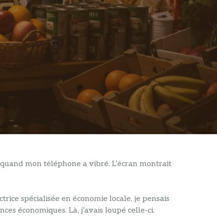
sse quand mon téléphone a vibré. L’écran montrait
ice spécialisée en économie locale, je pensais
ences économiques. Là, j’avais loupé celle-ci.