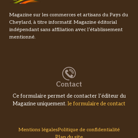
v
e
Magazine sur les commerces et artisans du Pays du
:
Cheylard, à titre informatif. Magazine éditorial
indépendant sans affiliation avec l’établissement
mentionné.
Contact
Ce formulaire permet de contacter l’éditeur du
Magazine uniquement.
le formulaire de contact
Mentions légales
Politique de confidentialité
Plan du site