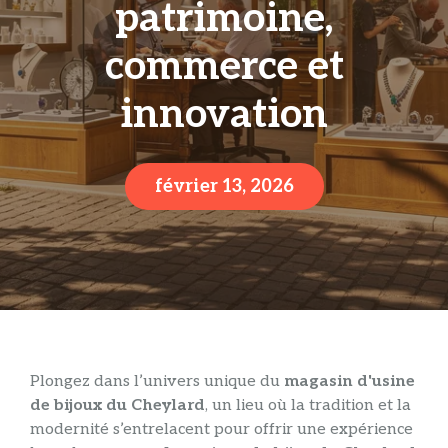
patrimoine,
commerce et
innovation
février 13, 2026
Plongez dans l’univers unique du
magasin d'usine
de bijoux du Cheylard
, un lieu où la tradition et la
modernité s’entrelacent pour offrir une expérience