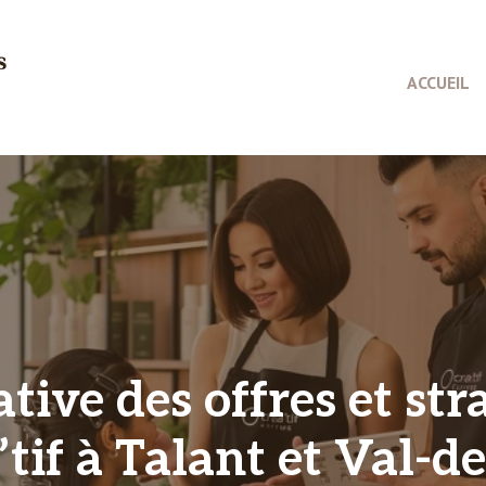
ACCUEIL
ive des offres et stra
’tif à Talant et Val-de