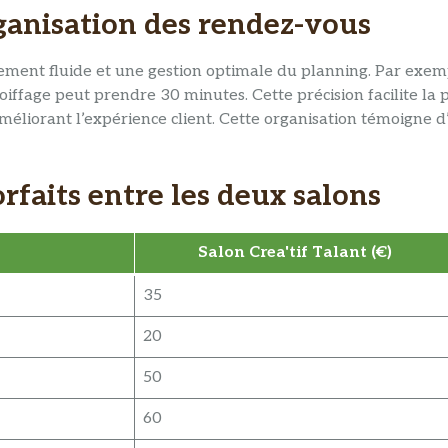
ganisation des rendez-vous
lement fluide et une gestion optimale du planning. Par ex
ffage peut prendre 30 minutes. Cette précision facilite la 
t améliorant l’expérience client. Cette organisation témoigne 
rfaits entre les deux salons
Salon Crea'tif Talant (€)
35
20
50
60