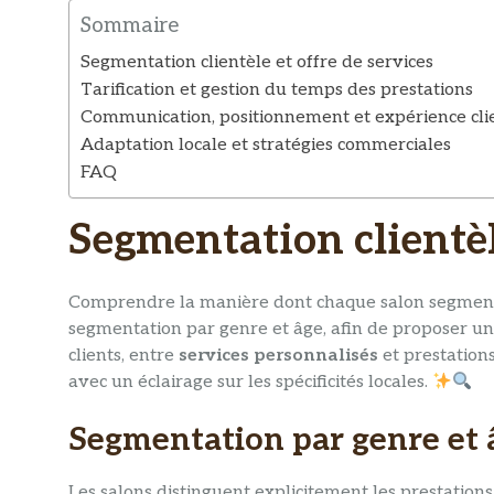
Sommaire
Segmentation clientèle et offre de services
Tarification et gestion du temps des prestations
Communication, positionnement et expérience cli
Adaptation locale et stratégies commerciales
FAQ
Segmentation clientèle
Comprendre la manière dont chaque salon segmente s
segmentation par genre et âge, afin de proposer un
clients, entre
services personnalisés
et prestations
avec un éclairage sur les spécificités locales.
Segmentation par genre et 
Les salons distinguent explicitement les prestatio