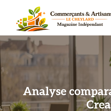
Aller
au
contenu
Analyse comparat
Crea