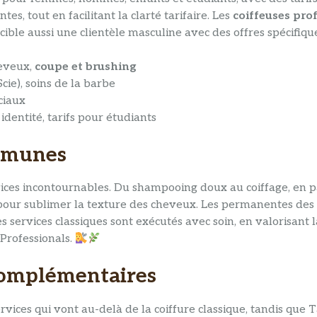
es, tout en facilitant la clarté tarifaire. Les
coiffeuses pro
ible aussi une clientèle masculine avec des offres spécifiqu
heveux,
coupe et brushing
ie), soins de la barbe
éciaux
identité, tarifs pour étudiants
ommunes
ces incontournables. Du shampooing doux au coiffage, en pas
pour sublimer la texture des cheveux. Les permanentes des
ervices classiques sont exécutés avec soin, en valorisant la q
Professionals.
 complémentaires
rvices qui vont au-delà de la coiffure classique, tandis que T