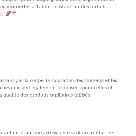
fessionnelles
à Talant insistent sur des forfaits
es.
sant par la coupe, la coloration des cheveux et les
 cheveux sont également proposées pour celles et
ualité des produits capillaires utilisés,
alant mise sur une accessibilité tarifaire renforcée.