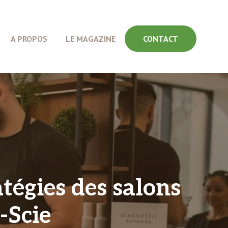
A PROPOS
LE MAGAZINE
CONTACT
tégies des salons
-Scie