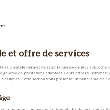
ent
 et offre de services
a clientèle permet de saisir la finesse de leur approche c
e gamme de prestations adaptées. Leurs offres illustrent un
 classiques. Cette section vous présente un panorama clair d
âge
ns pour femmes, hommes, enfants et étudiants, avec des tar