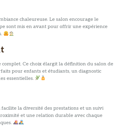
 d’ambiance chaleureuse. Le salon encourage le
ipe sont mis en avant pour offrir une expérience
s.
nt
omplet. Ce choix élargit la définition du salon de
rfaits pour enfants et étudiants, un diagnostic
es essentielles.
cilite la diversité des prestations et un suivi
proximité et une relation durable avec chaque
iques.