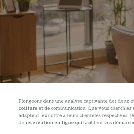
Plongeons dans une analyse captivante des deux é
coiffure
et de communication. Que vous cherchiez
adaptent leur offre à leurs clientèles respectives. Dé
de
réservation en ligne
qui facilitent vos démarch