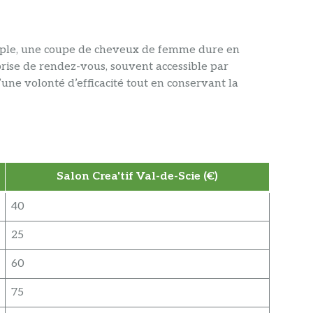
emple, une coupe de cheveux de femme dure en
prise de rendez-vous, souvent accessible par
d’une volonté d’efficacité tout en conservant la
Salon Crea'tif Val-de-Scie (€)
40
25
60
75