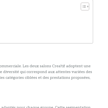
ommerciale. Les deux salons Crea'tif adoptent une
e diversité qui correspond aux attentes variées des
es catégories ciblées et des prestations proposées,
ifs adaptés pour chaque groupe. Cette segmentation