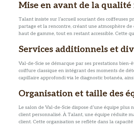
Mise en avant de la qualité 
Talant insiste sur l’accueil souriant des coiffeuses 
partage et la rencontre, créant une atmosphère de c
haut de gamme, tout en restant accessible. Cette qua
Services additionnels et div
Val-de-Scie se démarque par ses prestations bien-êt
coiffure classique en intégrant des moments de détent
capillaire approfondi via le diagnostic botanéa, ains
Organisation et taille des é
Le salon de Val-de-Scie dispose d’une équipe plus no
client personnalisé. À Talant, une équipe réduite 
client. Cette organisation se reflète dans la capacit