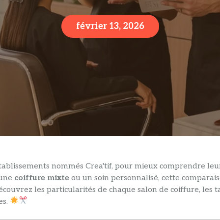
février 13, 2026
tablissements nommés Crea'tif, pour mieux comprendre leur
 une
coiffure mixte
ou un soin personnalisé, cette comparai
couvrez les particularités de chaque salon de coiffure, les ta
es.