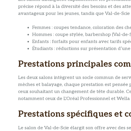
précise répond à la diversité des besoins et des attent
avantageux pour les jeunes, tandis que Val-de-Scie c
Femmes : coupes tendance, coloration des c
Hommes : coupe stylée, barbershop (Val-de-Sc
Enfants : forfaits pour enfants avec tarifs sp
Étudiants : réductions sur présentation d’une 
Prestations principales c
Les deux salons intègrent un socle commun de servi
mèches et balayage, chaque prestation est pensée 
ceux souhaitant un changement de tête durable. Ces s
notamment ceux de L'Oréal Professionnel et Wella 
Prestations spécifiques et
Le salon de Val-de-Scie élargit son offre avec des se