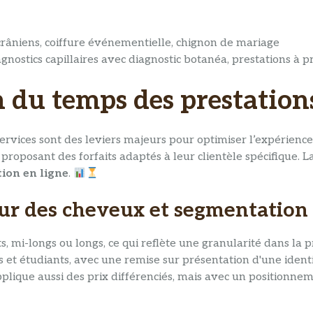
crâniens, coiffure événementielle, chignon de mariage
iagnostics capillaires avec diagnostic botanéa, prestations à 
on du temps des prestation
 services sont des leviers majeurs pour optimiser l’expérience
roposant des forfaits adaptés à leur clientèle spécifique. La
tion en ligne
.
eur des cheveux et segmentation 
ts, mi-longs ou longs, ce qui reflète une granularité dans la
 et étudiants, avec une remise sur présentation d'une identit
cie applique aussi des prix différenciés, mais avec un positi