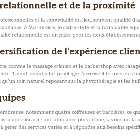
relationnelle et de la proximité
professionnelles et la convivialité du lieu, souvent qualifié
onfiance. À Val-de-Scie, le cadre stylé et la formidable équ
lité relationnelle est un pilier pour les deux établissement
ersification de l’expérience clie
re, comme le massage crânien et le barbershop avec rasage c
e. Talant, quant à lui, privilégie l’accessibilité, avec des fo
i qu’un soin naturel reposant sur la phytothérapie et les huil
quipes
mbreuse, notamment quatre coiffeuses et barbières, ce qui fa
mais soudée incarne une ambiance plus intime, favorisant la 
é à gérer des services variés et à répondre aux besoins spécif