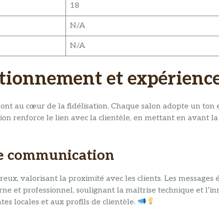
18
N/A
N/A
ionnement et expérience
nt au cœur de la fidélisation. Chaque salon adopte un ton édi
 renforce le lien avec la clientèle, en mettant en avant la co
 de communication
ureux, valorisant la proximité avec les clients. Les message
ne et professionnel, soulignant la maîtrise technique et l’in
es locales et aux profils de clientèle.