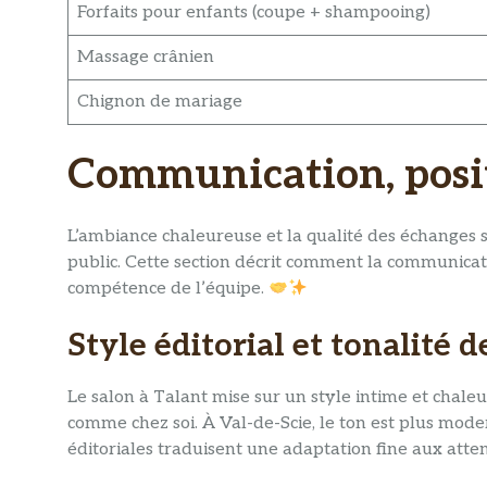
Forfaits pour enfants (coupe + shampooing)
Massage crânien
Chignon de mariage
Communication, posit
L’ambiance chaleureuse et la qualité des échanges so
public. Cette section décrit comment la communication
compétence de l’équipe.
Style éditorial et tonalité
Le salon à Talant mise sur un style intime et chale
comme chez soi. À Val-de-Scie, le ton est plus moder
éditoriales traduisent une adaptation fine aux attent