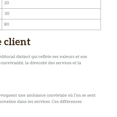
20
30
80
 client
torial distinct qui reflète ses valeurs et son
nvivialité, la diversité des services et la
s évoquent une ambiance conviviale où l’on se sent
novation dans les services. Ces différences