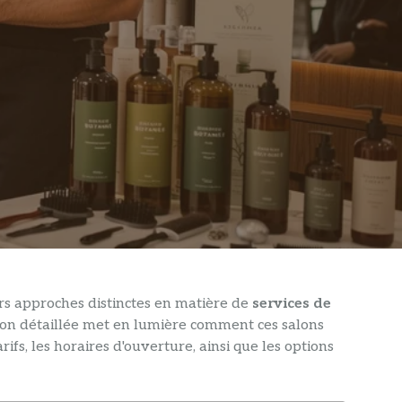
s approches distinctes en matière de
services de
son détaillée met en lumière comment ces salons
rifs, les horaires d'ouverture, ainsi que les options