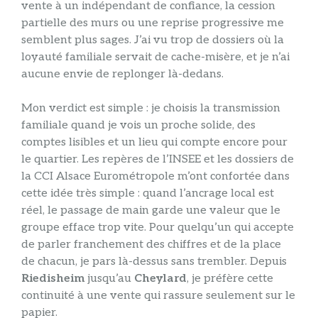
vente à un indépendant de confiance, la cession
partielle des murs ou une reprise progressive me
semblent plus sages. J’ai vu trop de dossiers où la
loyauté familiale servait de cache-misère, et je n’ai
aucune envie de replonger là-dedans.
Mon verdict est simple : je choisis la transmission
familiale quand je vois un proche solide, des
comptes lisibles et un lieu qui compte encore pour
le quartier. Les repères de l’INSEE et les dossiers de
la CCI Alsace Eurométropole m’ont confortée dans
cette idée très simple : quand l’ancrage local est
réel, le passage de main garde une valeur que le
groupe efface trop vite. Pour quelqu’un qui accepte
de parler franchement des chiffres et de la place
de chacun, je pars là-dessus sans trembler. Depuis
Riedisheim
jusqu’au
Cheylard
, je préfère cette
continuité à une vente qui rassure seulement sur le
papier.