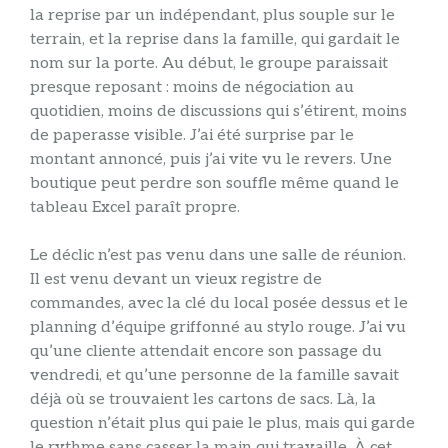
la reprise par un indépendant, plus souple sur le
terrain, et la reprise dans la famille, qui gardait le
nom sur la porte. Au début, le groupe paraissait
presque reposant : moins de négociation au
quotidien, moins de discussions qui s’étirent, moins
de paperasse visible. J’ai été surprise par le
montant annoncé, puis j’ai vite vu le revers. Une
boutique peut perdre son souffle même quand le
tableau Excel paraît propre.
Le déclic n’est pas venu dans une salle de réunion.
Il est venu devant un vieux registre de
commandes, avec la clé du local posée dessus et le
planning d’équipe griffonné au stylo rouge. J’ai vu
qu’une cliente attendait encore son passage du
vendredi, et qu’une personne de la famille savait
déjà où se trouvaient les cartons de sacs. Là, la
question n’était plus qui paie le plus, mais qui garde
le rythme sans casser la main qui travaille. À cet