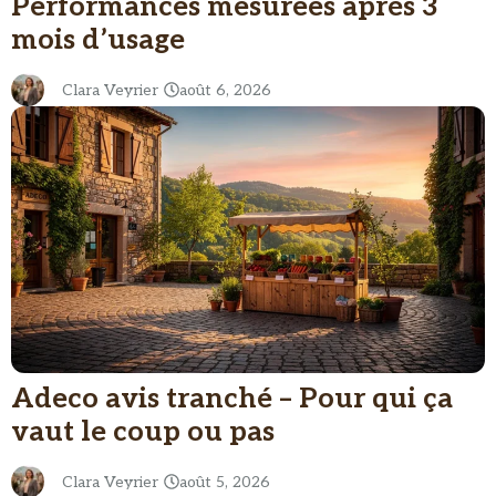
Performances mesurées après 3
mois d’usage
Clara Veyrier
août 6, 2026
Adeco avis tranché – Pour qui ça
vaut le coup ou pas
Clara Veyrier
août 5, 2026