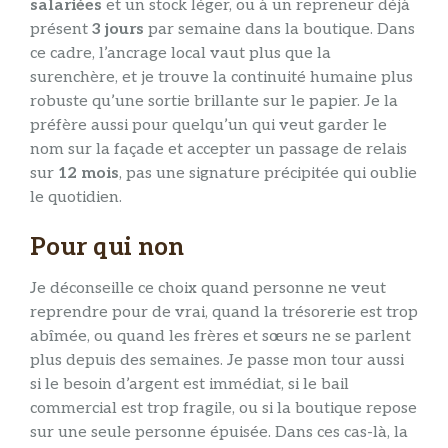
salariées
et un stock léger, ou à un repreneur déjà
présent
3 jours
par semaine dans la boutique. Dans
ce cadre, l’ancrage local vaut plus que la
surenchère, et je trouve la continuité humaine plus
robuste qu’une sortie brillante sur le papier. Je la
préfère aussi pour quelqu’un qui veut garder le
nom sur la façade et accepter un passage de relais
sur
12 mois
, pas une signature précipitée qui oublie
le quotidien.
Pour qui non
Je déconseille ce choix quand personne ne veut
reprendre pour de vrai, quand la trésorerie est trop
abîmée, ou quand les frères et sœurs ne se parlent
plus depuis des semaines. Je passe mon tour aussi
si le besoin d’argent est immédiat, si le bail
commercial est trop fragile, ou si la boutique repose
sur une seule personne épuisée. Dans ces cas-là, la