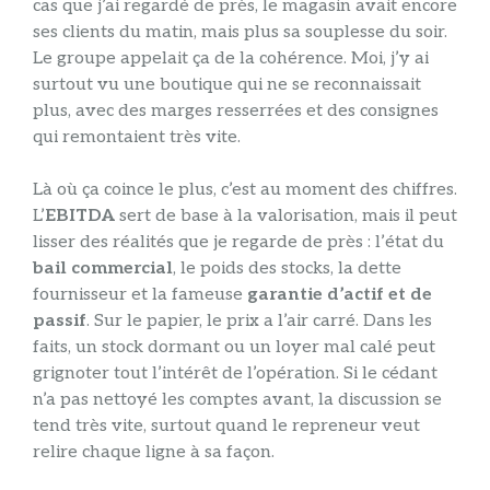
cas que j’ai regardé de près, le magasin avait encore
ses clients du matin, mais plus sa souplesse du soir.
Le groupe appelait ça de la cohérence. Moi, j’y ai
surtout vu une boutique qui ne se reconnaissait
plus, avec des marges resserrées et des consignes
qui remontaient très vite.
Là où ça coince le plus, c’est au moment des chiffres.
L’
EBITDA
sert de base à la valorisation, mais il peut
lisser des réalités que je regarde de près : l’état du
bail commercial
, le poids des stocks, la dette
fournisseur et la fameuse
garantie d’actif et de
passif
. Sur le papier, le prix a l’air carré. Dans les
faits, un stock dormant ou un loyer mal calé peut
grignoter tout l’intérêt de l’opération. Si le cédant
n’a pas nettoyé les comptes avant, la discussion se
tend très vite, surtout quand le repreneur veut
relire chaque ligne à sa façon.