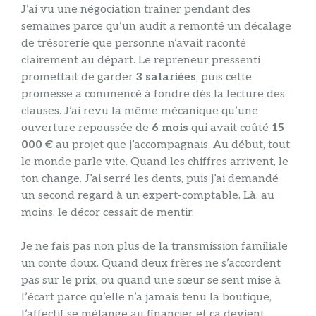
J’ai vu une négociation traîner pendant des
semaines parce qu’un audit a remonté un décalage
de trésorerie que personne n’avait raconté
clairement au départ. Le repreneur pressenti
promettait de garder
3 salariées
, puis cette
promesse a commencé à fondre dès la lecture des
clauses. J’ai revu la même mécanique qu’une
ouverture repoussée de
6 mois
qui avait coûté
15
000 €
au projet que j’accompagnais. Au début, tout
le monde parle vite. Quand les chiffres arrivent, le
ton change. J’ai serré les dents, puis j’ai demandé
un second regard à un expert-comptable. Là, au
moins, le décor cessait de mentir.
Je ne fais pas non plus de la transmission familiale
un conte doux. Quand deux frères ne s’accordent
pas sur le prix, ou quand une sœur se sent mise à
l’écart parce qu’elle n’a jamais tenu la boutique,
l’affectif se mélange au financier et ça devient