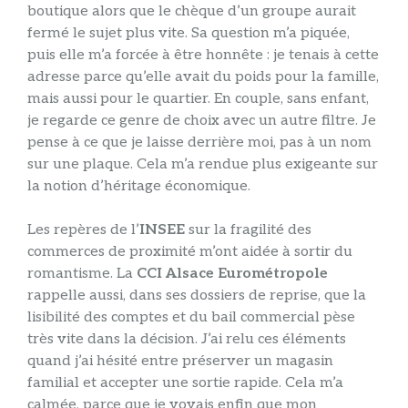
boutique alors que le chèque d’un groupe aurait
fermé le sujet plus vite. Sa question m’a piquée,
puis elle m’a forcée à être honnête : je tenais à cette
adresse parce qu’elle avait du poids pour la famille,
mais aussi pour le quartier. En couple, sans enfant,
je regarde ce genre de choix avec un autre filtre. Je
pense à ce que je laisse derrière moi, pas à un nom
sur une plaque. Cela m’a rendue plus exigeante sur
la notion d’héritage économique.
Les repères de l’
INSEE
sur la fragilité des
commerces de proximité m’ont aidée à sortir du
romantisme. La
CCI Alsace Eurométropole
rappelle aussi, dans ses dossiers de reprise, que la
lisibilité des comptes et du bail commercial pèse
très vite dans la décision. J’ai relu ces éléments
quand j’ai hésité entre préserver un magasin
familial et accepter une sortie rapide. Cela m’a
calmée, parce que je voyais enfin que mon