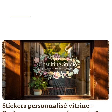
volonté d’aider les lecteurs à mieux comprendre
la vie économique du Pays du Cheylard.
BIOGRAPHIE
Stickers personnalisé vitrine –