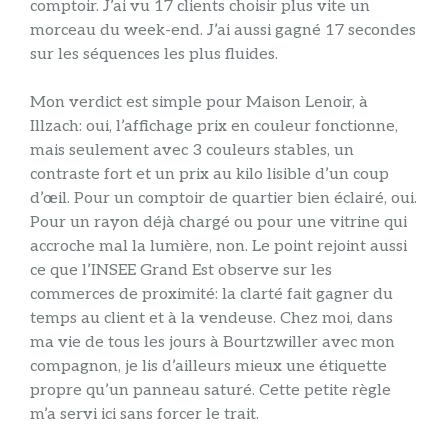
comptoir. J’ai vu 17 clients choisir plus vite un
morceau du week-end. J’ai aussi gagné 17 secondes
sur les séquences les plus fluides.
Mon verdict est simple pour Maison Lenoir, à
Illzach: oui, l’affichage prix en couleur fonctionne,
mais seulement avec 3 couleurs stables, un
contraste fort et un prix au kilo lisible d’un coup
d’œil. Pour un comptoir de quartier bien éclairé, oui.
Pour un rayon déjà chargé ou pour une vitrine qui
accroche mal la lumière, non. Le point rejoint aussi
ce que l’INSEE Grand Est observe sur les
commerces de proximité: la clarté fait gagner du
temps au client et à la vendeuse. Chez moi, dans
ma vie de tous les jours à Bourtzwiller avec mon
compagnon, je lis d’ailleurs mieux une étiquette
propre qu’un panneau saturé. Cette petite règle
m’a servi ici sans forcer le trait.