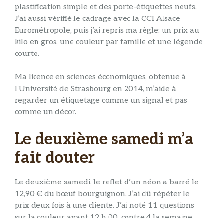
plastification simple et des porte-étiquettes neufs.
J’ai aussi vérifié le cadrage avec la CCI Alsace
Eurométropole, puis j’ai repris ma règle: un prix au
kilo en gros, une couleur par famille et une légende
courte.
Ma licence en sciences économiques, obtenue à
l’Université de Strasbourg en 2014, m’aide à
regarder un étiquetage comme un signal et pas
comme un décor.
Le deuxième samedi m’a
fait douter
Le deuxième samedi, le reflet d’un néon a barré le
12,90 € du bœuf bourguignon. J’ai dû répéter le
prix deux fois à une cliente. J’ai noté 11 questions
sur la couleur avant 12 h 00, contre 4 la semaine