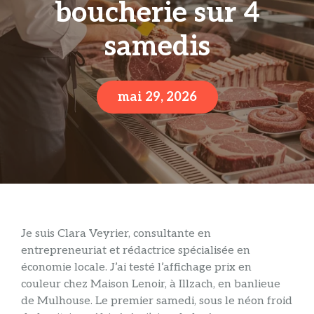
boucherie sur 4
samedis
mai 29, 2026
Je suis Clara Veyrier, consultante en
entrepreneuriat et rédactrice spécialisée en
économie locale. J’ai testé l’affichage prix en
couleur chez Maison Lenoir, à Illzach, en banlieue
de Mulhouse. Le premier samedi, sous le néon froid