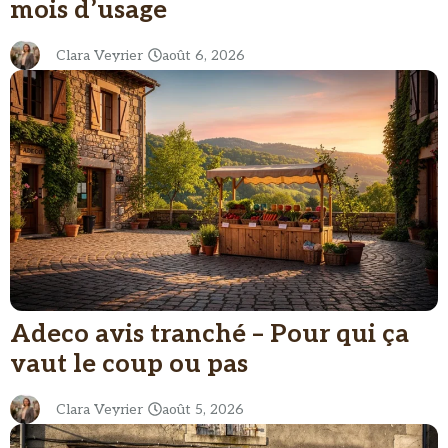
mois d’usage
Clara Veyrier
août 6, 2026
Adeco avis tranché – Pour qui ça
vaut le coup ou pas
Clara Veyrier
août 5, 2026