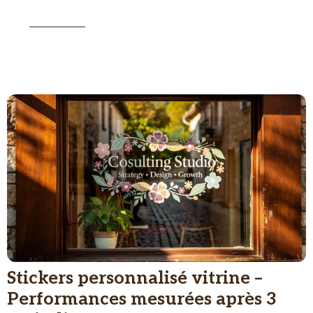
la vie économique du Pays du Cheylard.
BIOGRAPHIE
Stickers personnalisé vitrine –
Performances mesurées après 3