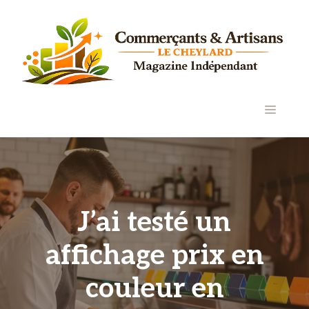
Aller
au
contenu
MENU
J’ai testé un
affichage prix en
couleur en