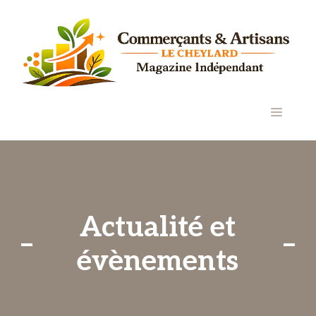
Aller
au
contenu
MENU
Actualité et
évènements